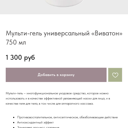
Мульти-гель универсальный «Виватон»
750 мл
1 300
руб
Добавить в корзину
Мульти-гель – многофункциональное уходовое средство, которое можно
использовать и в качестве эффективной увлажняющей маски для лица, и в
качестве геля для тела, в том числе для аппаратного массажа.
Противовоспалительное, антисептическое, обезболивающее действие
Антиоксидантный эффект
Замедляет процесс старения