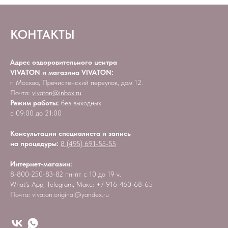
КОНТАКТЫ
Адрес оздоровительного центра
VIVATON и магазина VIVATON:
г. Москва, Пречистенский переулок, дом 12.
Почта:
vivaton@inbox.ru
Режим работы:
без выходных
с 09:00 до 21:00
Консультации специалиста и запись
на процедуры:
8 (495) 691-55-55
Интернет-магазин:
8-800-250-83-82 пн-пт с 10 до 19 ч.
What's App, Telegram, Maкс: +7-916-460-68-65
Почта: vivaton.original@yandex.ru