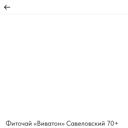
Фиточай «Виватон» Савеловский 70+