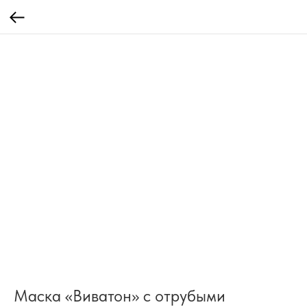
Маска «Виватон» с отрубыми